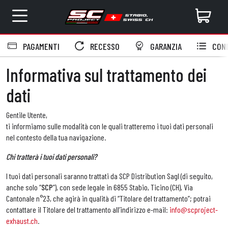
PAGAMENTI
RECESSO
GARANZIA
COND
Informativa sul trattamento dei
dati
Gentile Utente,
ti informiamo sulle modalità con le quali tratteremo i tuoi dati personali
nel contesto della tua navigazione.
Chi tratterà i tuoi dati personali?
I tuoi dati personali saranno trattati da SCP Distribution Sagl (di seguito,
anche solo “
SCP
”), con sede legale in 6855 Stabio, Ticino (CH), Via
Cantonale n°23, che agirà in qualità di “Titolare del trattamento”; potrai
contattare il Titolare del trattamento all’indirizzo e-mail:
info@scproject-
exhaust.ch
.