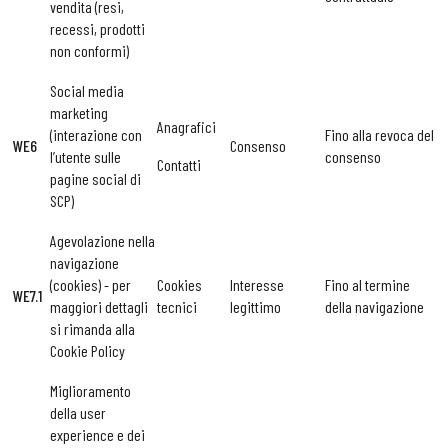
vendita (resi,
recessi, prodotti
non conformi)
Social media
marketing
Anagrafici
(interazione con
Fino alla revoca del
WE6
Consenso
l’utente sulle
consenso
Contatti
pagine social di
SCP)
Agevolazione nella
navigazione
(cookies) - per
Cookies
Interesse
Fino al termine
WE7.1
maggiori dettagli
tecnici
legittimo
della navigazione
si rimanda alla
Cookie Policy
Miglioramento
della user
experience e dei