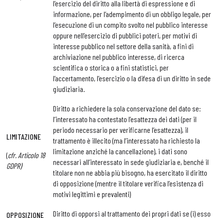
l’esercizio del diritto alla libertà di espressione e di
informazione, per l’adempimento di un obbligo legale, per
l’esecuzione di un compito svolto nel pubblico interesse
oppure nell’esercizio di pubblici poteri, per motivi di
interesse pubblico nel settore della sanità, a fini di
archiviazione nel pubblico interesse, di ricerca
scientifica o storica o a fini statistici, per
l’accertamento, l’esercizio o la difesa di un diritto in sede
giudiziaria.
Diritto a richiedere la sola conservazione del dato se:
l’interessato ha contestato l’esattezza dei dati (per il
periodo necessario per verificarne l’esattezza), il
LIMITAZIONE
trattamento è illecito (ma l’interessato ha richiesto la
limitazione anziché la cancellazione), i dati sono
(
cfr. Articolo 18
necessari all’interessato in sede giudiziaria e, benché il
GDPR)
titolare non ne abbia più bisogno, ha esercitato il diritto
di opposizione (mentre il titolare verifica l’esistenza di
motivi legittimi e prevalenti)
Diritto di opporsi al trattamento dei propri dati se (i) esso
OPPOSIZIONE