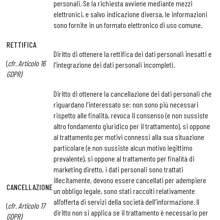
personali. Se la richiesta avviene mediante mezzi
elettronici, e salvo indicazione diversa, le informazioni
sono fornite in un formato elettronico di uso comune.
RETTIFICA
Diritto di ottenere la rettifica dei dati personali inesatti e
(
cfr. Articolo 16
l’integrazione dei dati personali incompleti.
GDPR)
Diritto di ottenere la cancellazione dei dati personali che
riguardano l’interessato se: non sono più necessari
rispetto alle finalità, revoca il consenso (e non sussiste
altro fondamento giuridico per il trattamento), si oppone
al trattamento per motivi connessi alla sua situazione
particolare (e non sussiste alcun motivo legittimo
prevalente), si oppone al trattamento per finalità di
marketing diretto, i dati personali sono trattati
illecitamente, devono essere cancellati per adempiere
CANCELLAZIONE
un obbligo legale, sono stati raccolti relativamente
all’offerta di servizi della società dell’informazione. Il
(
cfr. Articolo 17
diritto non si applica se il trattamento è necessario per
GDPR)