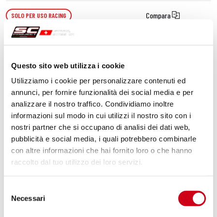
Compara
SOLO PER USO RACING
Codice:
H46B-90C
Silenziatore SC1-R carbonio
Questo sito web utilizza i cookie
Utilizziamo i cookie per personalizzare contenuti ed
920,00 CHF
DETTAGLI
annunci, per fornire funzionalità dei social media e per
PRODOTTO
analizzare il nostro traffico. Condividiamo inoltre
informazioni sul modo in cui utilizzi il nostro sito con i
nostri partner che si occupano di analisi dei dati web,
pubblicità e social media, i quali potrebbero combinarle
con altre informazioni che hai fornito loro o che hanno
raccolto dal tuo utilizzo dei loro servizi.
Selezione
Necessari
del
consenso