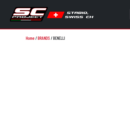
Home
/
BRANDS
/
BENELLI