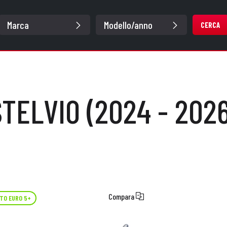
CERCA
STELVIO (2024 - 2026
Compara
TO EURO 5+