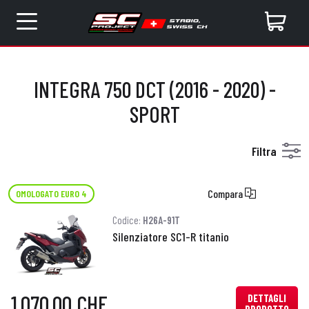
INTEGRA 750 DCT (2016 - 2020) -
SPORT
Filtra
Compara
OMOLOGATO EURO 4
Codice:
H26A-91T
Silenziatore SC1-R titanio
1.070,00 CHF
DETTAGLI