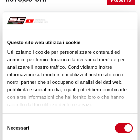
PRODOTTO
Compara
OMOLOGATO EURO 4
Codice:
H26A-16C
Silenziatore Oval carbonio
Questo sito web utilizza i cookie
Utilizziamo i cookie per personalizzare contenuti ed
annunci, per fornire funzionalità dei social media e per
analizzare il nostro traffico. Condividiamo inoltre
650,00 CHF
DETTAGLI
PRODOTTO
informazioni sul modo in cui utilizzi il nostro sito con i
nostri partner che si occupano di analisi dei dati web,
pubblicità e social media, i quali potrebbero combinarle
con altre informazioni che hai fornito loro o che hanno
raccolto dal tuo utilizzo dei loro servizi.
Selezione
Necessari
del
consenso