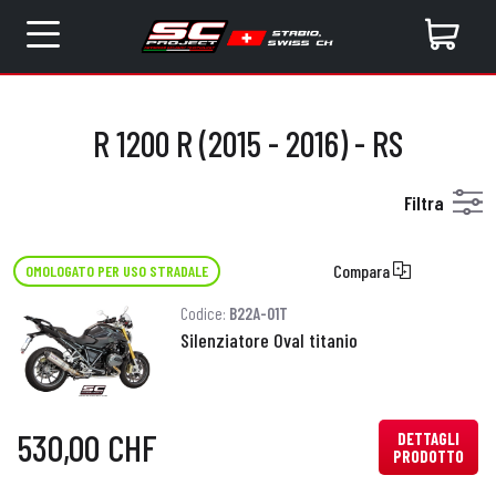
R 1200 R (2015 - 2016) - RS
Filtra
Compara
OMOLOGATO PER USO STRADALE
Codice:
B22A-01T
Silenziatore Oval titanio
530,00 CHF
DETTAGLI
PRODOTTO