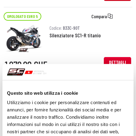
Compara
OMOLOGATO EURO 5
Codice:
B33C-90T
Silenziatore SC1-R titanio
1.070,00 CHF
DETTAGLI
PRODOTTO
Compara
OMOLOGATO EURO 5
Questo sito web utilizza i cookie
Codice:
B33C-90C
Utilizziamo i cookie per personalizzare contenuti ed
Silenziatore SC1-R carbonio
annunci, per fornire funzionalità dei social media e per
analizzare il nostro traffico. Condividiamo inoltre
informazioni sul modo in cui utilizzi il nostro sito con i
nostri partner che si occupano di analisi dei dati web,
DETTAGLI