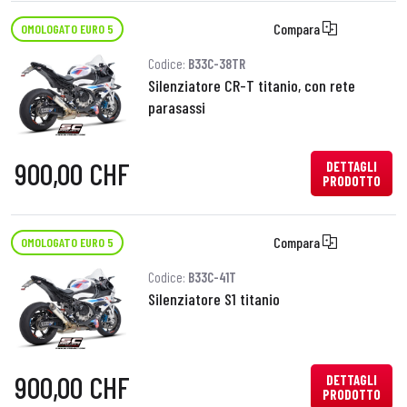
Compara
OMOLOGATO EURO 5
Codice:
B33C-38TR
Silenziatore CR-T titanio, con rete
parasassi
900,00 CHF
DETTAGLI
PRODOTTO
Compara
OMOLOGATO EURO 5
Codice:
B33C-41T
Silenziatore S1 titanio
900,00 CHF
DETTAGLI
PRODOTTO