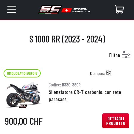
S 1000 RR (2023 - 2024)
Filtra
Compara
OMOLOGATO EURO 5
Codice:
B33C-38CR
Silenziatore CR-T carbonio, con rete
parasassi
900,00 CHF
DETTAGLI
PRODOTTO