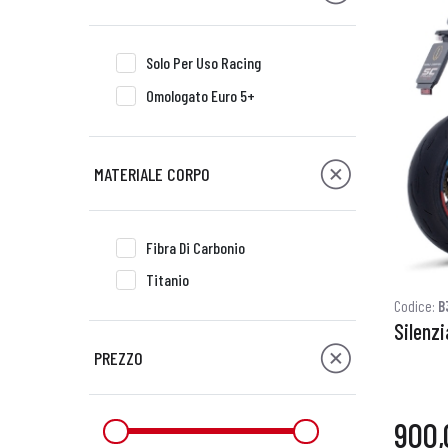
Solo Per Uso Racing
Omologato Euro 5+
MATERIALE CORPO
Fibra Di Carbonio
Titanio
Codice:
B
Silenz
PREZZO
900,