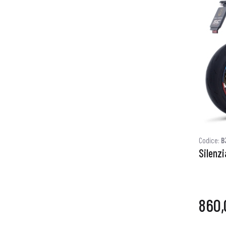
Codice:
B
Silenz
860,