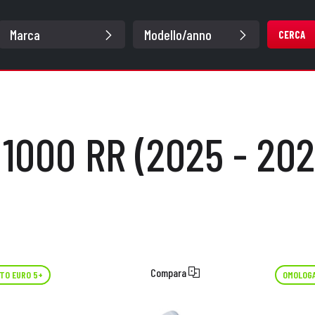
CERCA
 1000 RR (2025 - 202
Compara
TO EURO 5+
OMOLOGA