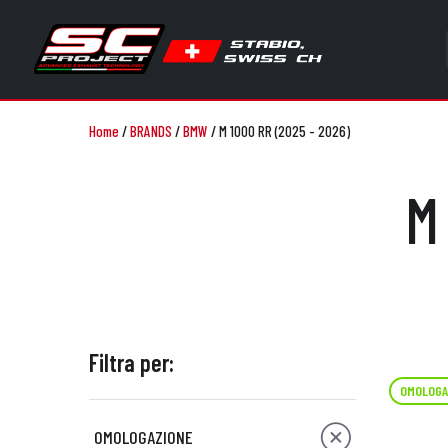
Home
/
BRANDS
/
BMW
/
M 1000 RR (2025 - 2026)
M
Filtra per:
OMOLOGA
OMOLOGAZIONE