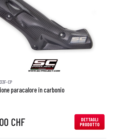
33F-CP
ione paracalore in carbonio
,00 CHF
DETTAGLI
PRODOTTO