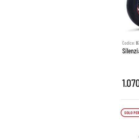
Codice:
B
Silenz
1.07
SOLO PER