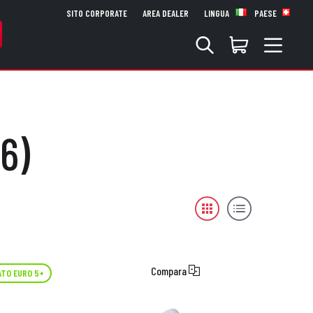
SITO CORPORATE
AREA DEALER
LINGUA
PAESE
6)
Compara
TO EURO 5+