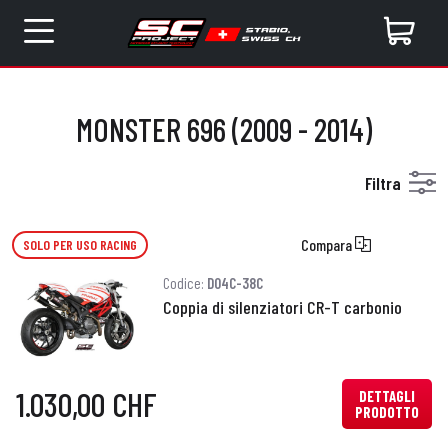
MONSTER 696 (2009 - 2014)
Filtra
Compara
SOLO PER USO RACING
Codice:
D04C-38C
Coppia di silenziatori CR-T carbonio
1.030,00 CHF
DETTAGLI
PRODOTTO