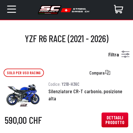
YZF R6 RACE (2021 - 2026)
Filtra
Compara
SOLO PER USO RACING
Codice:
Y21B-H36C
Silenziatore CR-T carbonio, posizione
alta
590,00 CHF
DETTAGLI
PRODOTTO