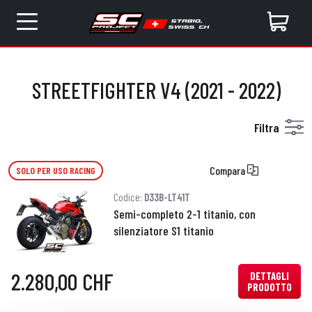
STREETFIGHTER V4 (2021 - 2022)
Filtra
Compara
SOLO PER USO RACING
Codice:
D33B-LT41T
Semi-completo 2-1 titanio, con
silenziatore S1 titanio
2.280,00 CHF
DETTAGLI
PRODOTTO