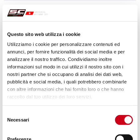
Compara
SOLO PER USO RACING
Codice:
D33B-T69CR
Semi-completo 2-1 titanio, con
Questo sito web utilizza i cookie
silenziatore CR-T M2 carbonio
Utilizziamo i cookie per personalizzare contenuti ed
annunci, per fornire funzionalità dei social media e per
2.420,00 CHF
DETTAGLI
analizzare il nostro traffico. Condividiamo inoltre
PRODOTTO
informazioni sul modo in cui utilizzi il nostro sito con i
nostri partner che si occupano di analisi dei dati web,
pubblicità e social media, i quali potrebbero combinarle
con altre informazioni che hai fornito loro o che hanno
raccolto dal tuo utilizzo dei loro servizi.
Selezione
Necessari
del
consenso
Preferenze