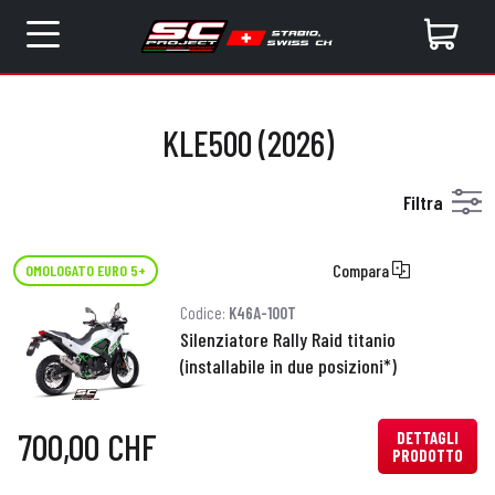
KLE500 (2026)
Filtra
Compara
OMOLOGATO EURO 5+
Codice:
K46A-100T
Silenziatore Rally Raid titanio
(installabile in due posizioni*)
700,00 CHF
DETTAGLI
PRODOTTO