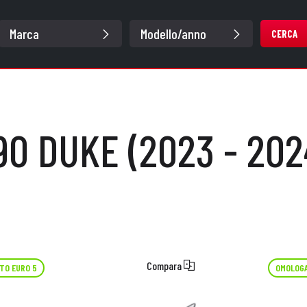
CERCA
90 DUKE (2023 - 202
Compara
TO EURO 5
OMOLOGA