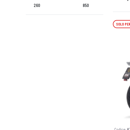
260
850
SOLO PER
Codice:
K