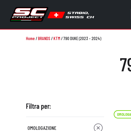
Home
/
BRANDS
/
KTM
/
790 DUKE (2023 - 2024)
7
Filtra per:
OMOLOGA
OMOLOGAZIONE