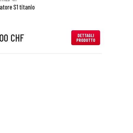
atore S1 titanio
,00 CHF
DETTAGLI
PRODOTTO