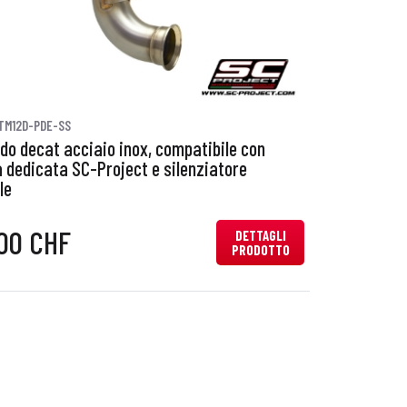
TM12D-PDE-SS
do decat acciaio inox, compatibile con
dedicata SC-Project e silenziatore
le
00 CHF
DETTAGLI
PRODOTTO