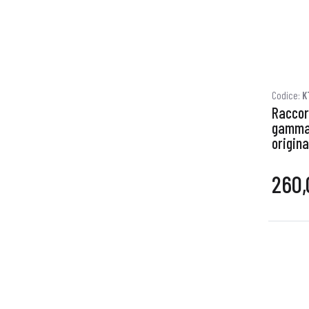
Codice:
K
Raccor
gamma 
origina
260,