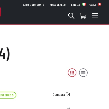
SITO CORPORATE
AREA DEALER
LINGUA
PAESE
4)
Compara
TO EURO 5