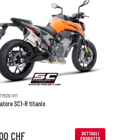
TM12D-91T
iatore SC1-R titanio
,00 CHF
DETTAGLI
PRODOTTO