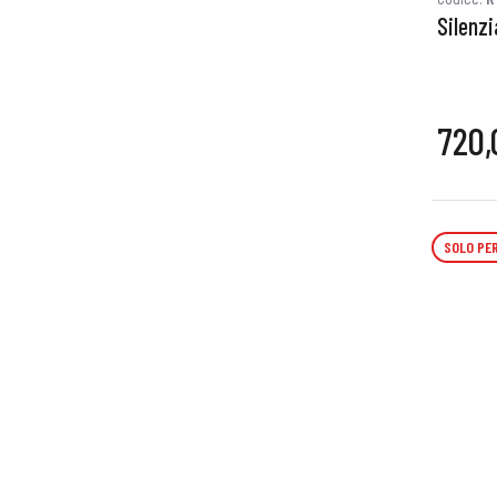
Silenz
720,
SOLO PER