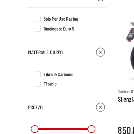
Solo Per Uso Racing
Omologato Euro 5
MATERIALE CORPO
Fibra Di Carbonio
Titanio
Codice:
K
Silenz
PREZZO
850,