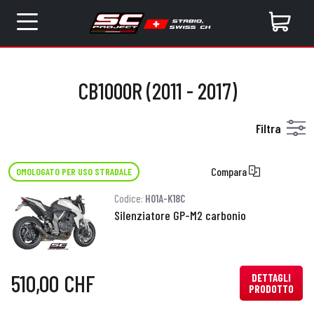
CB1000R (2011 - 2017)
Filtra
Compara
OMOLOGATO PER USO STRADALE
Codice:
H01A-K18C
Silenziatore GP-M2 carbonio
510,00 CHF
DETTAGLI
PRODOTTO