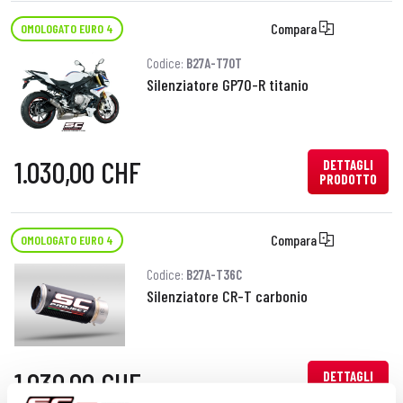
Compara
OMOLOGATO EURO 4
Codice:
B27A-T70T
Silenziatore GP70-R titanio
1.030,00 CHF
DETTAGLI
PRODOTTO
Compara
OMOLOGATO EURO 4
Codice:
B27A-T36C
Silenziatore CR-T carbonio
1.030,00 CHF
DETTAGLI
PRODOTTO