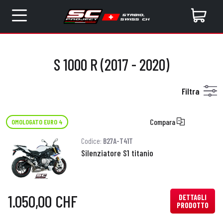
S 1000 R (2017 - 2020)
Filtra
Compara
OMOLOGATO EURO 4
Codice:
B27A-T41T
Silenziatore S1 titanio
1.050,00 CHF
DETTAGLI
PRODOTTO