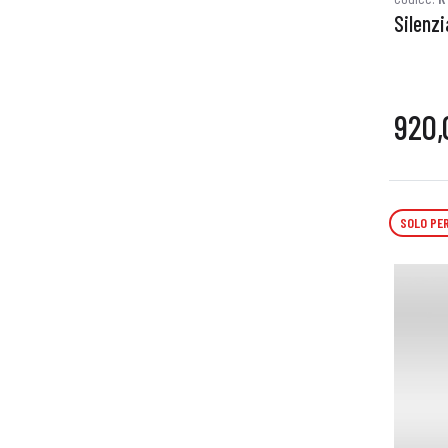
Silenzi
920,
SOLO PER