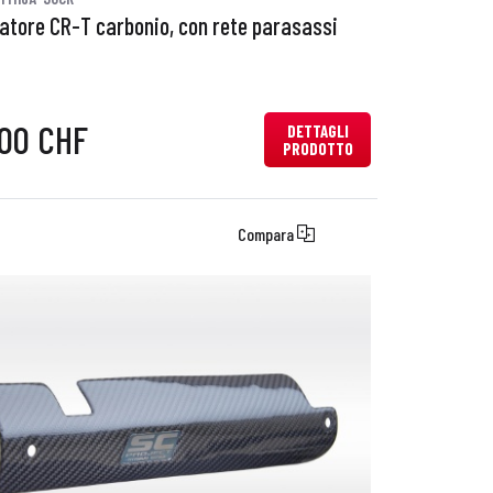
iatore CR-T carbonio, con rete parasassi
,00 CHF
DETTAGLI
PRODOTTO
Compara