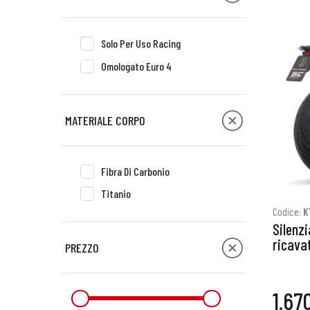
Solo Per Uso Racing
Omologato Euro 4
MATERIALE CORPO
Fibra Di Carbonio
Titanio
Codice:
K
Silenzi
ricavat
PREZZO
1.67