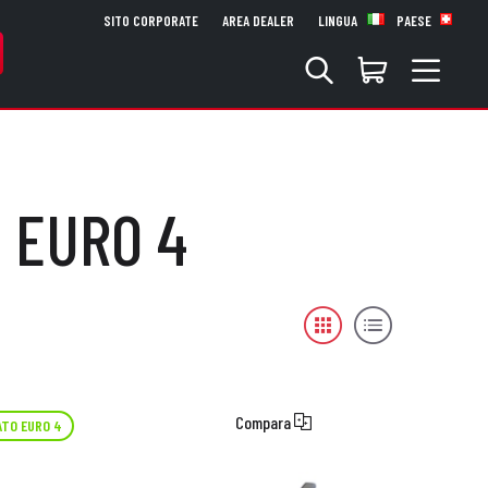
SITO CORPORATE
AREA DEALER
LINGUA
PAESE
- EURO 4
Compara
TO EURO 4