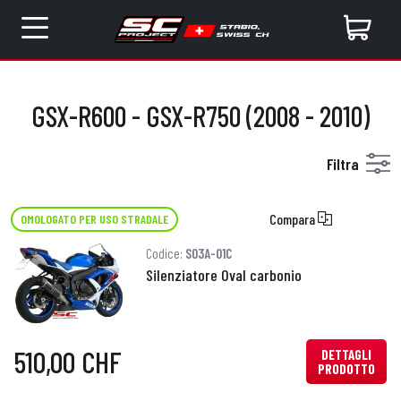
GSX-R600 - GSX-R750 (2008 - 2010)
Filtra
Compara
OMOLOGATO PER USO STRADALE
Codice:
S03A-01C
Silenziatore Oval carbonio
510,00 CHF
DETTAGLI
PRODOTTO