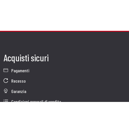
Acquisti sicuri
Pagamenti
Recesso
Garanzia
Condizioni generali di vendita
Informativa sul trattamento dei dati
Dati Societari