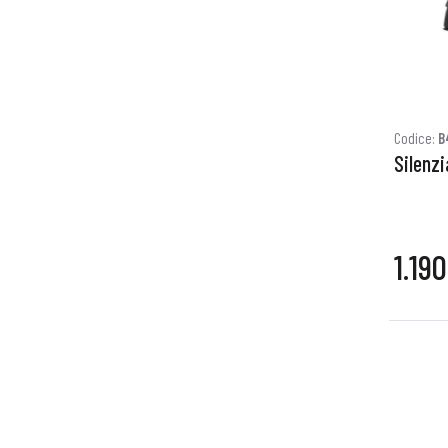
Codice:
B
Silenz
1.19