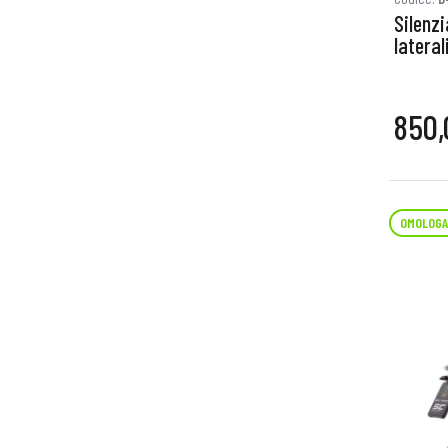
Silenzi
lateral
850,
OMOLOGA