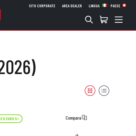
SITO CORPORATE
AREA DEALER
LINGUA
PAESE
 2026)
Compara
TO EURO 5+