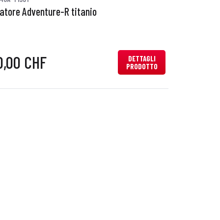
iatore Adventure-R titanio
0,00 CHF
DETTAGLI
PRODOTTO