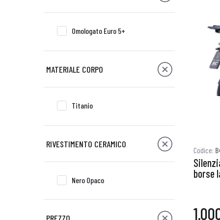
Omologato Euro 5+
MATERIALE CORPO
Titanio
RIVESTIMENTO CERAMICO
Codice:
B
Silenzi
borse l
Nero Opaco
1.00
PREZZO