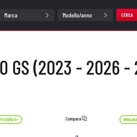
CERCA
0 GS (2023 - 2026 -
Compara
TO EURO 5+
OMOLOGA