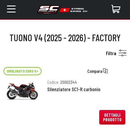
TUONO V4 (2025 - 2026) - FACTORY
Filtra
Compara
OMOLOGATO EURO 5+
Codice:
2S002344
Silenziatore SC1-R carbonio
DETTAGLI
PRODOTTO