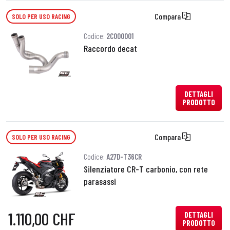
Compara
SOLO PER USO RACING
Codice:
2C000001
Raccordo decat
DETTAGLI
PRODOTTO
Compara
SOLO PER USO RACING
Codice:
A27D-T36CR
Silenziatore CR-T carbonio, con rete
parasassi
1.110,00 CHF
DETTAGLI
PRODOTTO