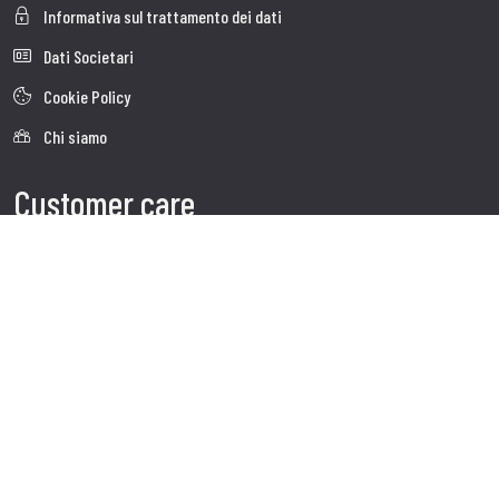
Informativa sul trattamento dei dati
Dati Societari
Cookie Policy
Chi siamo
Customer care
Spedizioni
Servizio clienti
Contatti
Follow us