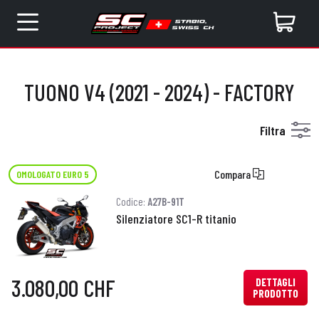
TUONO V4 (2021 - 2024) - FACTORY
Filtra
Compara
OMOLOGATO EURO 5
Codice:
A27B-91T
Silenziatore SC1-R titanio
3.080,00 CHF
DETTAGLI
PRODOTTO