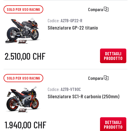
Compara
SOLO PER USO RACING
Codice:
A27B-GP22-R
Silenziatore GP-22 titanio
2.510,00 CHF
DETTAGLI
PRODOTTO
Compara
SOLO PER USO RACING
Codice:
A27B-VT90C
Silenziatore SC1-R carbonio (250mm)
1.940,00 CHF
DETTAGLI
PRODOTTO