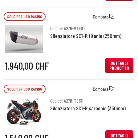
Compara
SOLO PER USO RACING
Codice:
A27B-VT90T
Silenziatore SC1-R titanio (250mm)
1.940,00 CHF
DETTAGLI
PRODOTTO
Compara
SOLO PER USO RACING
Codice:
A27B-T93C
Silenziatore SC1-R carbonio (350mm)
DETTAGLI