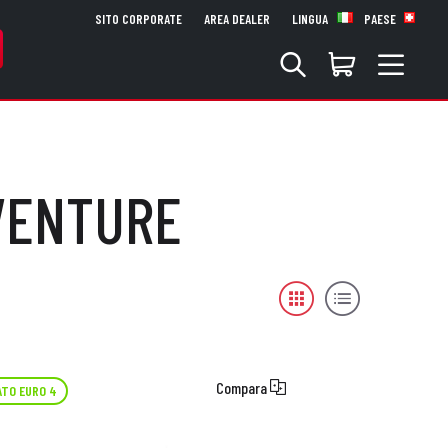
SITO CORPORATE
AREA DEALER
LINGUA
PAESE
DVENTURE
Compara
TO EURO 4