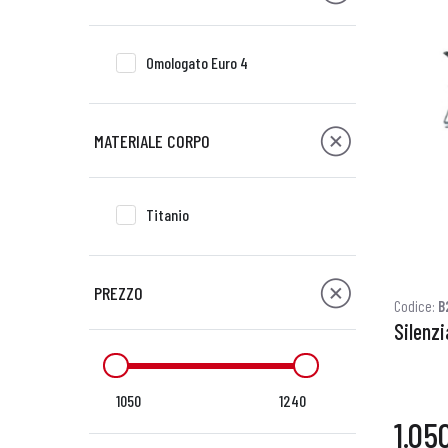
Omologato Euro 4
MATERIALE CORPO
Titanio
PREZZO
Codice:
B
Silenzi
1050
1240
1.05