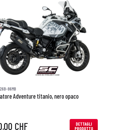
26B-86MB
iatore Adventure titanio, nero opaco
0,00 CHF
DETTAGLI
PRODOTTO