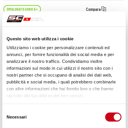
Compara
OMOLOGATO EURO 5+
Codice:
B42B-119T
Silenziatore X-Plorer II GT titanio
Questo sito web utilizza i cookie
Utilizziamo i cookie per personalizzare contenuti ed
840,00 CHF
DETTAGLI
annunci, per fornire funzionalità dei social media e per
PRODOTTO
analizzare il nostro traffico. Condividiamo inoltre
informazioni sul modo in cui utilizzi il nostro sito con i
nostri partner che si occupano di analisi dei dati web,
pubblicità e social media, i quali potrebbero combinarle
con altre informazioni che hai fornito loro o che hanno
raccolto dal tuo utilizzo dei loro servizi.
Selezione
Necessari
del
consenso