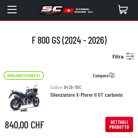
F 800 GS (2024 - 2026)
Filtra
Compara
OMOLOGATO EURO 5+
Codice:
B42B-119C
Silenziatore X-Plorer II GT carbonio
840,00 CHF
DETTAGLI
PRODOTTO