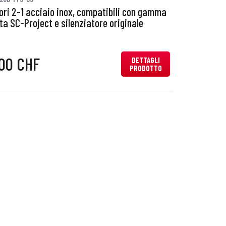
tori 2-1 acciaio inox, compatibili con gamma
ta SC-Project e silenziatore originale
,00 CHF
DETTAGLI
PRODOTTO