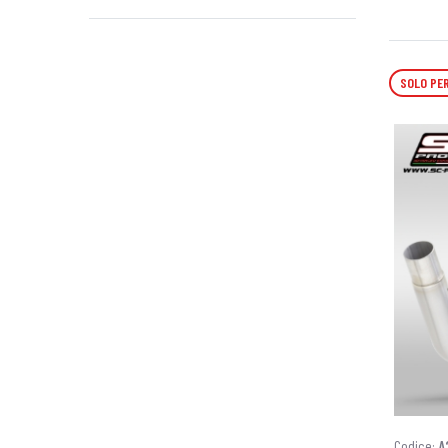
SOLO PER
Codice:
A