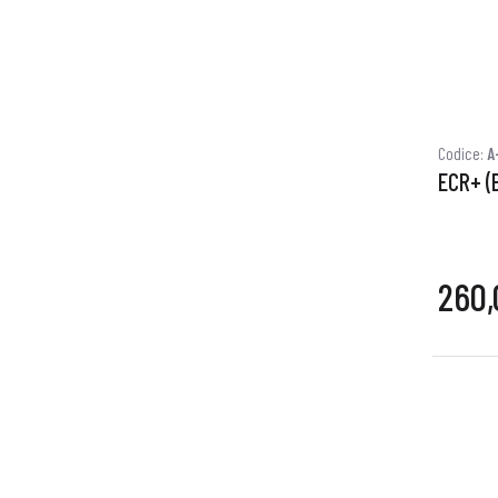
Codice:
A
ECR+ (E
260,