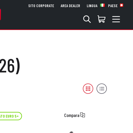
SITO CORPORATE
AREA DEALER
LINGUA
PAESE
26)
Compara
TO EURO 5+