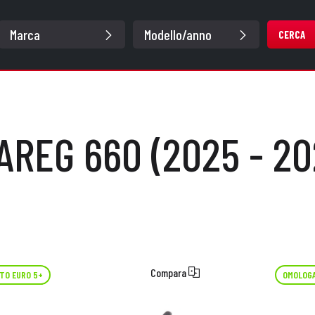
CERCA
AREG 660 (2025 - 20
Compara
TO EURO 5+
OMOLOGA