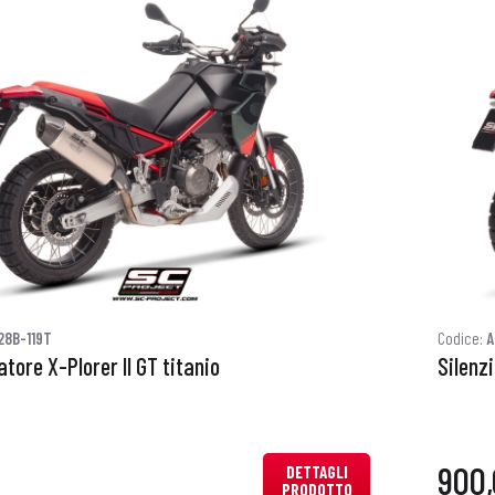
28B-119T
Codice:
A
atore X-Plorer II GT titanio
Silenzi
900
DETTAGLI
PRODOTTO