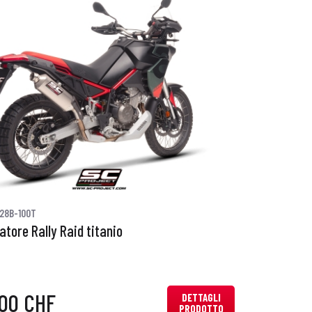
28B-100T
atore Rally Raid titanio
,00 CHF
DETTAGLI
PRODOTTO