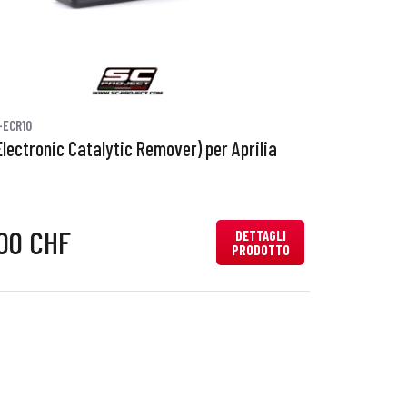
-ECR10
lectronic Catalytic Remover) per Aprilia
00 CHF
DETTAGLI
PRODOTTO