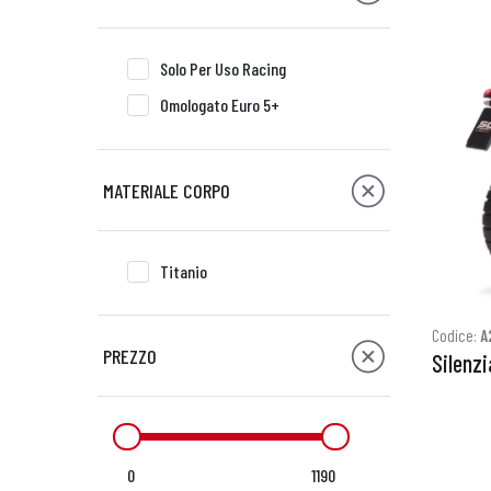
Solo Per Uso Racing
Omologato Euro 5+
MATERIALE CORPO
Titanio
Codice:
A
PREZZO
Silenzi
0
1190