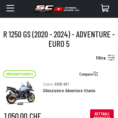
R 1250 GS (2020 - 2024) - ADVENTURE -
EURO 5
Filtra
Compara
OMOLOGATO EURO 5
Codice:
B30B-86T
Silenziatore Adventure titanio
1.050,00 CHF
DETTAGLI