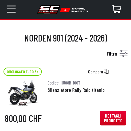
NORDEN 901 (2024 - 2026)
Filtra
Compara
OMOLOGATO EURO 5+
Codice:
HU08B-100T
Silenziatore Rally Raid titanio
800,00 CHF
DETTAGLI
PRODOTTO