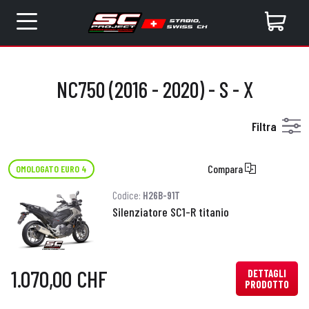
NC750 (2016 - 2020) - S - X
Filtra
Compara
OMOLOGATO EURO 4
Codice:
H26B-91T
Silenziatore SC1-R titanio
1.070,00 CHF
DETTAGLI
PRODOTTO