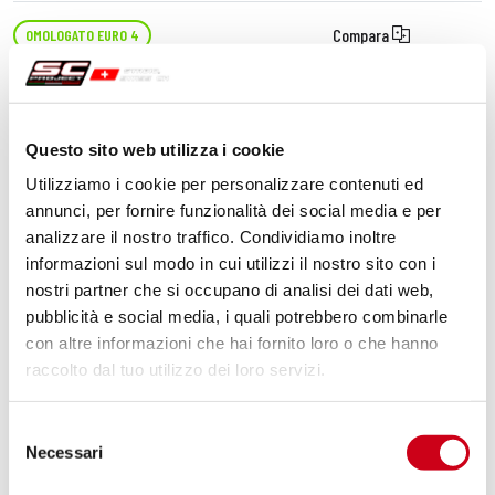
Compara
OMOLOGATO EURO 4
Codice:
H26B-16C
Silenziatore Oval carbonio
Questo sito web utilizza i cookie
Utilizziamo i cookie per personalizzare contenuti ed
650,00 CHF
DETTAGLI
annunci, per fornire funzionalità dei social media e per
PRODOTTO
analizzare il nostro traffico. Condividiamo inoltre
informazioni sul modo in cui utilizzi il nostro sito con i
nostri partner che si occupano di analisi dei dati web,
pubblicità e social media, i quali potrebbero combinarle
con altre informazioni che hai fornito loro o che hanno
raccolto dal tuo utilizzo dei loro servizi.
Selezione
Necessari
del
consenso