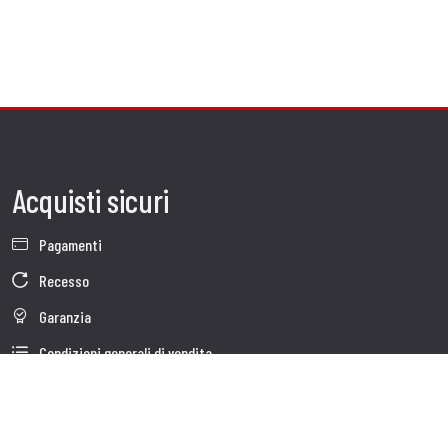
Acquisti sicuri
Pagamenti
Recesso
Garanzia
Condizioni generali di vendita
Informativa sul trattamento dei dati
Dati Societari