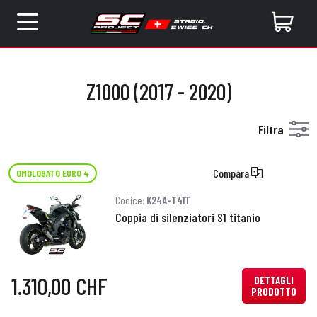
Z1000 (2017 - 2020)
Filtra
Compara
OMOLOGATO EURO 4
Codice:
K24A-T41T
Coppia di silenziatori S1 titanio
1.310,00 CHF
DETTAGLI
PRODOTTO