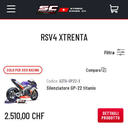
RSV4 XTRENTA
Filtra
Compara
SOLO PER USO RACING
Codice:
A27A-GP22-X
Silenziatore GP-22 titanio
2.510,00 CHF
DETTAGLI
PRODOTTO