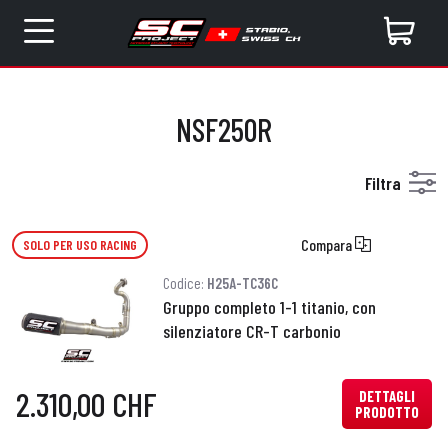
NSF250R
Filtra
Compara
SOLO PER USO RACING
Codice:
H25A-TC36C
Gruppo completo 1-1 titanio, con
silenziatore CR-T carbonio
2.310,00 CHF
DETTAGLI
PRODOTTO