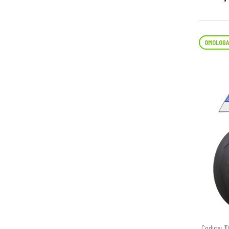
OMOLOGA
Codice:
T