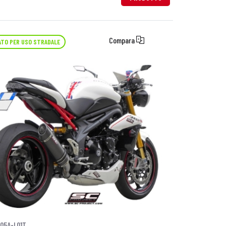
Compara
TO PER USO STRADALE
05A-L01T