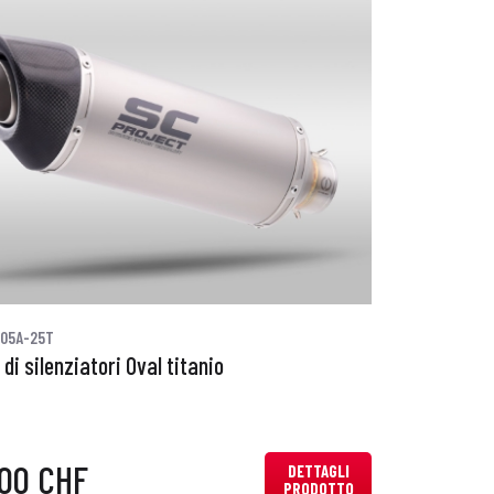
05A-25T
di silenziatori Oval titanio
,00 CHF
DETTAGLI
PRODOTTO