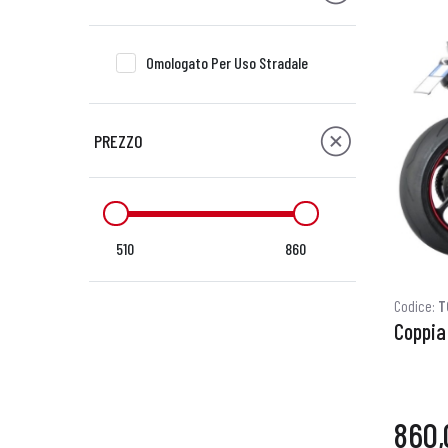
Omologato Per Uso Stradale
PREZZO
510
860
Codice:
T
Coppia 
860,