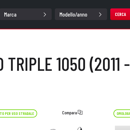
CERCA
 TRIPLE 1050 (2011 -
Compara
TO PER USO STRADALE
OMOLOGA