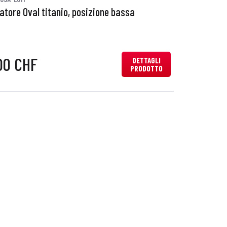
iatore Oval titanio, posizione bassa
00 CHF
DETTAGLI
PRODOTTO