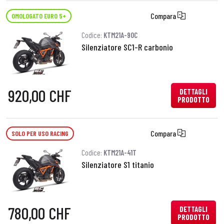
Compara
OMOLOGATO EURO 5+
Codice:
KTM21A-90C
Silenziatore SC1-R carbonio
920,00 CHF
DETTAGLI
PRODOTTO
Compara
SOLO PER USO RACING
Codice:
KTM21A-41T
Silenziatore S1 titanio
780,00 CHF
DETTAGLI
PRODOTTO