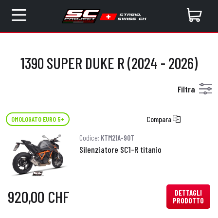
1390 SUPER DUKE R (2024 - 2026)
Filtra
Compara
OMOLOGATO EURO 5+
Codice:
KTM21A-90T
Silenziatore SC1-R titanio
920,00 CHF
DETTAGLI
PRODOTTO