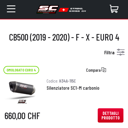
CB500 (2019 - 2020) - F - X - EURO 4
Filtra
Compara
OMOLOGATO EURO 4
Codice:
H34A-115C
Silenziatore SC1-M carbonio
660,00 CHF
DETTAGLI
PRODOTTO