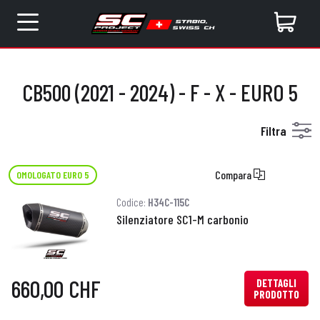
CB500 (2021 - 2024) - F - X - EURO 5
Filtra
Compara
OMOLOGATO EURO 5
Codice:
H34C-115C
Silenziatore SC1-M carbonio
660,00 CHF
DETTAGLI
PRODOTTO