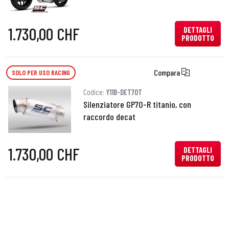
1.730,00 CHF
DETTAGLI
PRODOTTO
Compara
SOLO PER USO RACING
Codice:
Y11B-DET70T
Silenziatore GP70-R titanio, con
raccordo decat
1.730,00 CHF
DETTAGLI
PRODOTTO