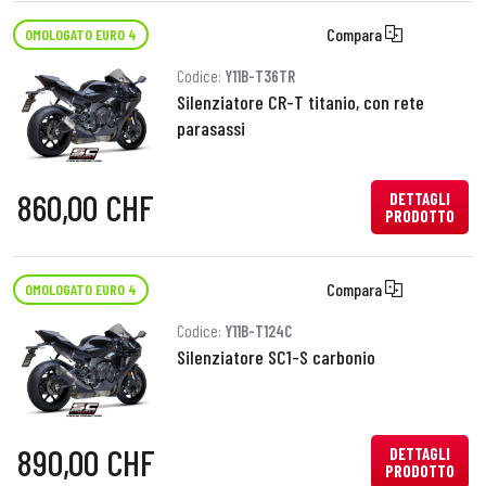
Compara
OMOLOGATO EURO 4
Codice:
Y11B-T36TR
Silenziatore CR-T titanio, con rete
parasassi
860,00 CHF
DETTAGLI
PRODOTTO
Compara
OMOLOGATO EURO 4
Codice:
Y11B-T124C
Silenziatore SC1-S carbonio
890,00 CHF
DETTAGLI
PRODOTTO