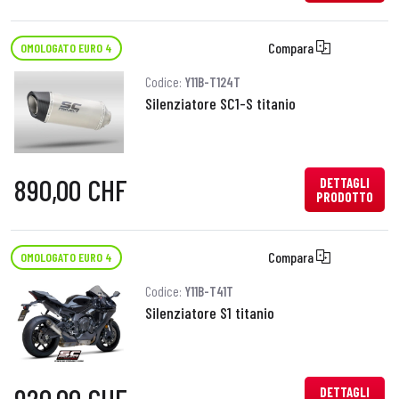
Compara
OMOLOGATO EURO 4
Codice:
Y11B-T124T
Silenziatore SC1-S titanio
890,00 CHF
DETTAGLI
PRODOTTO
Compara
OMOLOGATO EURO 4
Codice:
Y11B-T41T
Silenziatore S1 titanio
DETTAGLI