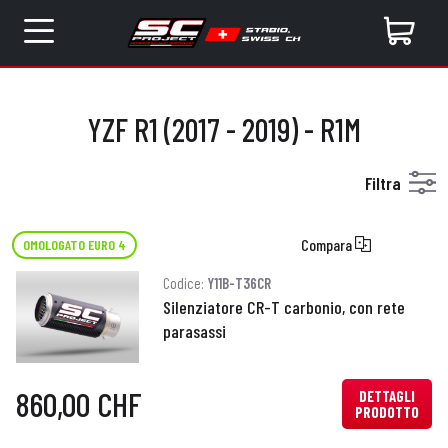
YZF R1 (2017 - 2019) - R1M
Filtra
Compara
OMOLOGATO EURO 4
Codice:
Y11B-T36CR
Silenziatore CR-T carbonio, con rete
parasassi
860,00 CHF
DETTAGLI
PRODOTTO