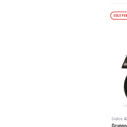
SOLO PER
Codice:
A
Gruppo 