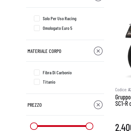
Solo Per Uso Racing
Omologato Euro 5
MATERIALE CORPO
Fibra Di Carbonio
Titanio
Codice:
A
Gruppo 
SC1-R 
PREZZO
2.40