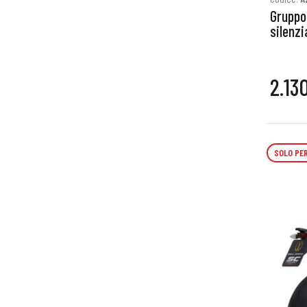
Gruppo 
silenz
2.13
SOLO PER