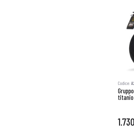
Codice:
A
Gruppo 
titanio
1.73