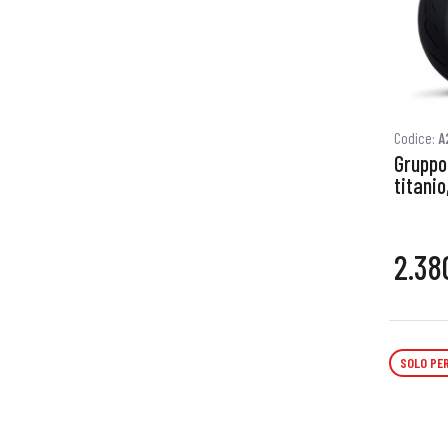
Codice:
A
Gruppo 
titanio
2.38
SOLO PER