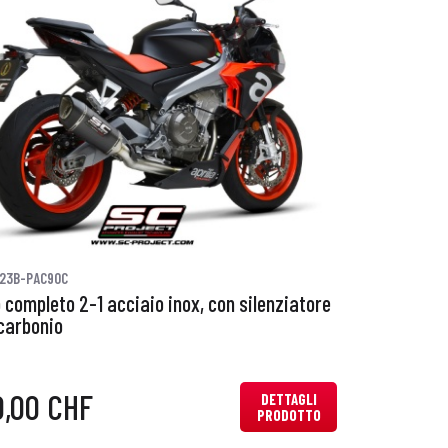
23B-PAC90C
 completo 2-1 acciaio inox, con silenziatore
carbonio
0,00 CHF
DETTAGLI
PRODOTTO