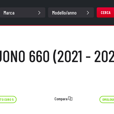
CERCA
ONO 660 (2021 - 20
Compara
TO EURO 5
OMOLOGA