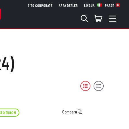
SITO CORPORATE
AREA DEALER
LINGUA
PAESE
24)
Compara
TO EURO 5