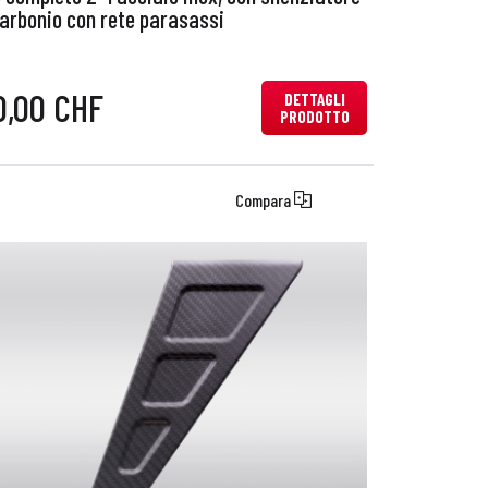
arbonio con rete parasassi
0,00 CHF
DETTAGLI
PRODOTTO
Compara