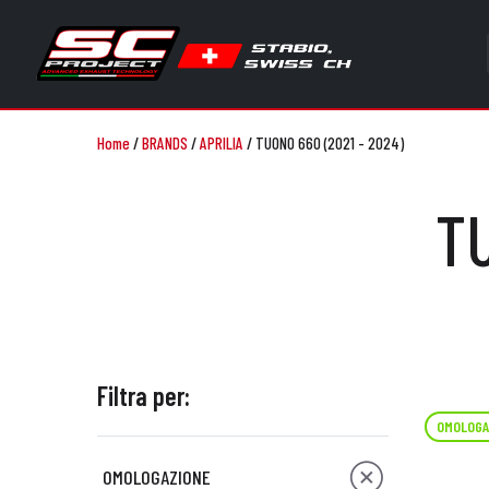
Home
/
BRANDS
/
APRILIA
/
TUONO 660 (2021 - 2024)
TU
Filtra per:
OMOLOGA
OMOLOGAZIONE