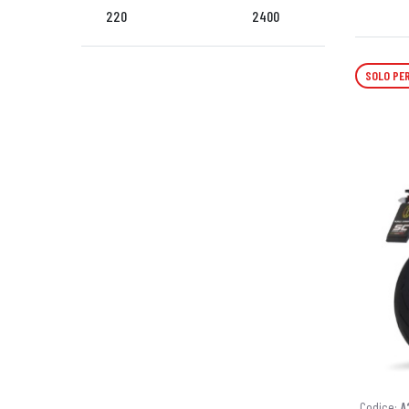
220
2400
SOLO PER
Codice:
A