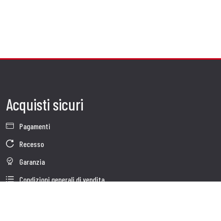
Acquisti sicuri
Pagamenti
Recesso
Garanzia
Condizioni generali di vendita
Informativa sul trattamento dei dati
Dati Societari