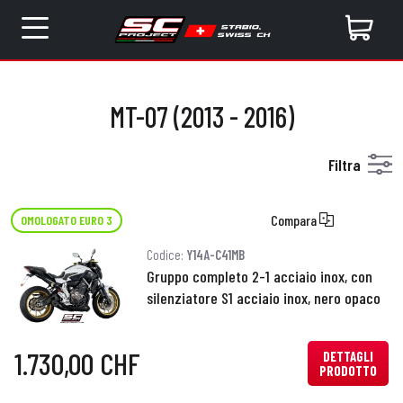
MT-07 (2013 - 2016)
Filtra
Compara
OMOLOGATO EURO 3
Codice:
Y14A-C41MB
Gruppo completo 2-1 acciaio inox, con
silenziatore S1 acciaio inox, nero opaco
1.730,00 CHF
DETTAGLI
PRODOTTO