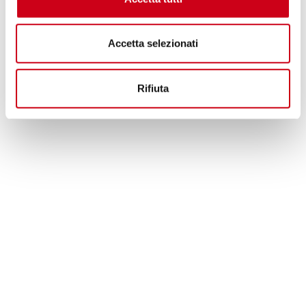
Accetta selezionati
Rifiuta