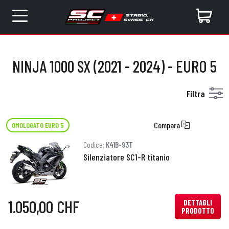
NINJA 1000 SX (2021 - 2024) - EURO 5
Filtra
Compara
OMOLOGATO EURO 5
Codice:
K41B-93T
Silenziatore SC1-R titanio
1.050,00 CHF
DETTAGLI
PRODOTTO