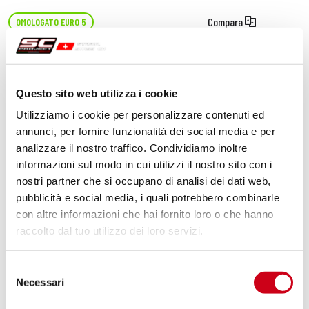
Compara
OMOLOGATO EURO 5
Codice:
K41B-93MB
Silenziatore SC1-R titanio, nero opaco
Questo sito web utilizza i cookie
Utilizziamo i cookie per personalizzare contenuti ed
1.240,00 CHF
DETTAGLI
annunci, per fornire funzionalità dei social media e per
PRODOTTO
analizzare il nostro traffico. Condividiamo inoltre
informazioni sul modo in cui utilizzi il nostro sito con i
nostri partner che si occupano di analisi dei dati web,
pubblicità e social media, i quali potrebbero combinarle
con altre informazioni che hai fornito loro o che hanno
raccolto dal tuo utilizzo dei loro servizi.
Selezione
Necessari
del
consenso