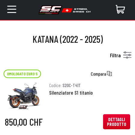
KATANA (2022 - 2025)
Filtra
Compara
OMOLOGATO EURO 5
Codice:
S20C-T41T
Silenziatore S1 titanio
850,00 CHF
DETTAGLI
PRODOTTO