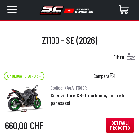
Z1100 - SE (2026)
Filtra
Compara
OMOLOGATO EURO 5+
Codice:
K44A-T36CR
Silenziatore CR-T carbonio, con rete
parasassi
660,00 CHF
DETTAGLI
PRODOTTO