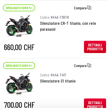
Compara
OMOLOGATO EURO 5+
Codice:
K44A-T36TR
Silenziatore CR-T titanio, con rete
parasassi
660,00 CHF
DETTAGLI
PRODOTTO
Compara
OMOLOGATO EURO 5+
Codice:
K44A-T41T
Silenziatore S1 titanio
700,00 CHF
DETTAGLI
PRODOTTO