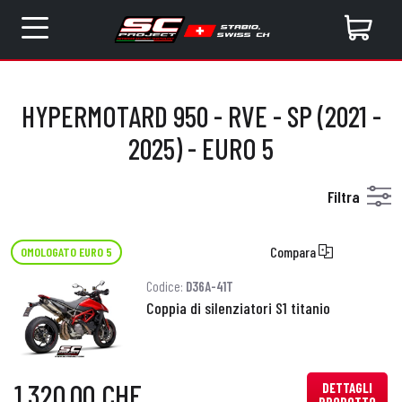
HYPERMOTARD 950 - RVE - SP (2021 -
2025) - EURO 5
Filtra
Compara
OMOLOGATO EURO 5
Codice:
D36A-41T
Coppia di silenziatori S1 titanio
1.320,00 CHF
DETTAGLI