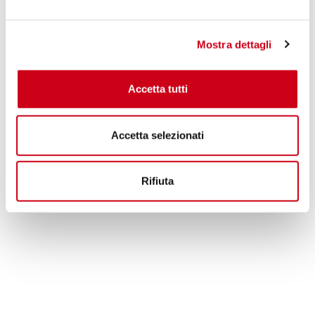
1.300,00 CHF
DETTAGLI
PRODOTTO
Mostra dettagli
Accetta tutti
Accetta selezionati
Rifiuta