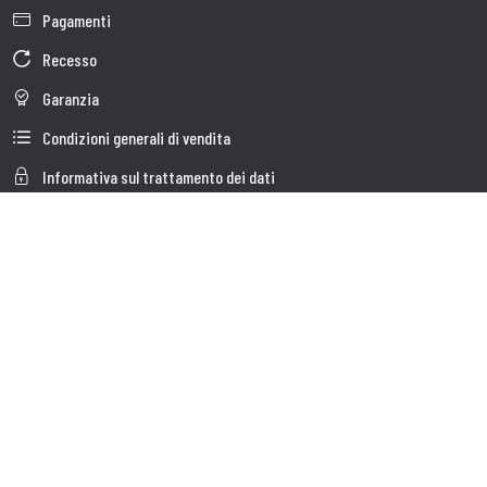
Pagamenti
Recesso
Garanzia
Condizioni generali di vendita
Informativa sul trattamento dei dati
Dati Societari
Cookie Policy
Chi siamo
Customer care
Spedizioni
Servizio clienti
Contatti