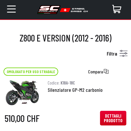
Z800 E VERSION (2012 - 2016)
Filtra
Compara
OMOLOGATO PER USO STRADALE
Codice:
K18A-18C
Silenziatore GP-M2 carbonio
510,00 CHF
DETTAGLI
PRODOTTO