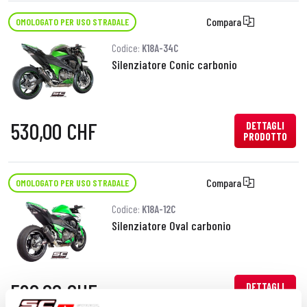
Compara
OMOLOGATO PER USO STRADALE
Codice:
K18A-34C
Silenziatore Conic carbonio
530,00 CHF
DETTAGLI
PRODOTTO
Compara
OMOLOGATO PER USO STRADALE
Codice:
K18A-12C
Silenziatore Oval carbonio
520,00 CHF
DETTAGLI
PRODOTTO