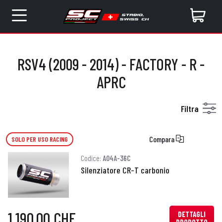
RSV4 (2009 - 2014) - FACTORY - R -
APRC
Filtra
Compara
SOLO PER USO RACING
Codice:
A04A-36C
Silenziatore CR-T carbonio
1.190,00 CHF
DETTAGLI