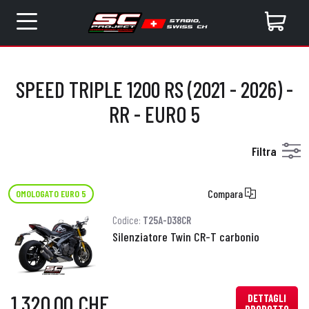
SPEED TRIPLE 1200 RS (2021 - 2026) -
RR - EURO 5
Filtra
Compara
OMOLOGATO EURO 5
Codice:
T25A-D38CR
Silenziatore Twin CR-T carbonio
1.320,00 CHF
DETTAGLI