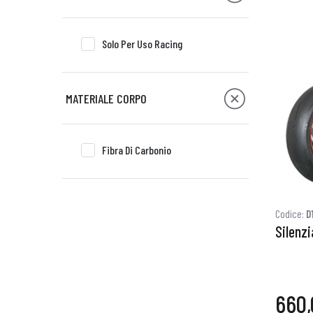
Solo Per Uso Racing
MATERIALE CORPO
Fibra Di Carbonio
Codice:
D
Silenz
660,