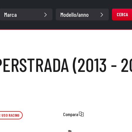
CERCA
ERSTRADA (2013 - 2
Compara
 USO RACING