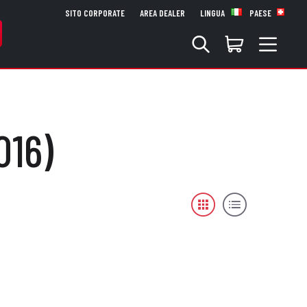
SITO CORPORATE
AREA DEALER
LINGUA
PAESE
016)