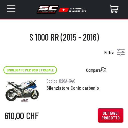
S 1000 RR (2015 - 2016)
Filtra
Compara
OMOLOGATO PER USO STRADALE
Codice:
B20A-34C
Silenziatore Conic carbonio
610,00 CHF
DETTAGLI
PRODOTTO