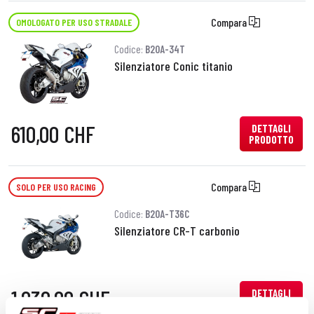
Compara
OMOLOGATO PER USO STRADALE
Codice:
B20A-34T
Silenziatore Conic titanio
610,00 CHF
DETTAGLI
PRODOTTO
Compara
SOLO PER USO RACING
Codice:
B20A-T36C
Silenziatore CR-T carbonio
1.030,00 CHF
DETTAGLI
PRODOTTO