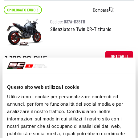
Compara
OMOLOGATO EURO 5
Codice:
D37A-D38TR
Silenziatore Twin CR-T titanio
1.190,00 CHF
DETTAGLI
PRODOTTO
Compara
OMOLOGATO EURO 5
Questo sito web utilizza i cookie
Codice:
D37A-124C
Utilizziamo i cookie per personalizzare contenuti ed
Silenziatore SC1-S carbonio
annunci, per fornire funzionalità dei social media e per
analizzare il nostro traffico. Condividiamo inoltre
informazioni sul modo in cui utilizzi il nostro sito con i
nostri partner che si occupano di analisi dei dati web,
840,00 CHF
DETTAGLI
pubblicità e social media, i quali potrebbero combinarle
PRODOTTO