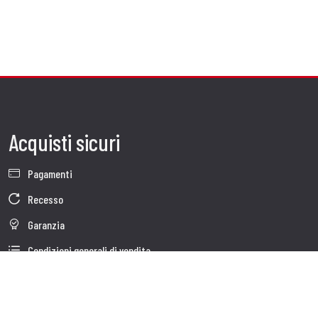
Acquisti sicuri
Pagamenti
Recesso
Garanzia
Condizioni generali di vendita
Informativa sul trattamento dei dati
Dati Societari