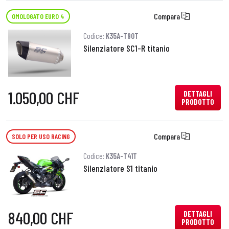
Compara
OMOLOGATO EURO 4
Codice:
K35A-T90T
Silenziatore SC1-R titanio
1.050,00 CHF
DETTAGLI
PRODOTTO
Compara
SOLO PER USO RACING
Codice:
K35A-T41T
Silenziatore S1 titanio
840,00 CHF
DETTAGLI
PRODOTTO