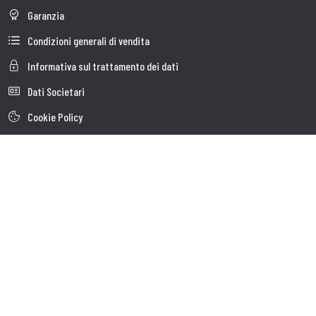
Garanzia
Condizioni generali di vendita
Informativa sul trattamento dei dati
Dati Societari
Cookie Policy
Chi siamo
Customer care
Spedizioni
Servizio clienti
Contatti
Follow us