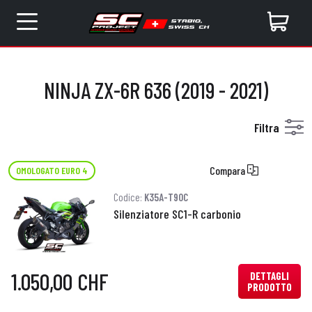
NINJA ZX-6R 636 (2019 - 2021)
Filtra
Compara
OMOLOGATO EURO 4
Codice:
K35A-T90C
Silenziatore SC1-R carbonio
1.050,00 CHF
DETTAGLI
PRODOTTO