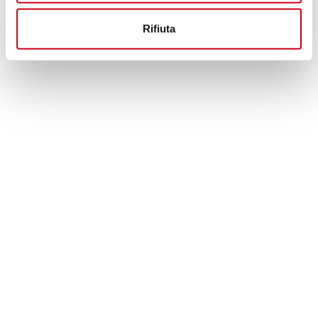
360,00 CHF
DETTAGLI
PRODOTTO
Rifiuta