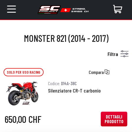
MONSTER 821 (2014 - 2017)
Filtra
Compara
SOLO PER USO RACING
Codice:
D14A-38C
Silenziatore CR-T carbonio
650,00 CHF
DETTAGLI
PRODOTTO