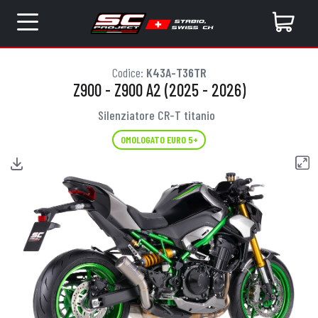
Codice:
K43A-T36TR
Z900 - Z900 A2 (2025 - 2026)
Silenziatore CR-T titanio
OMOLOGATO EURO 5+