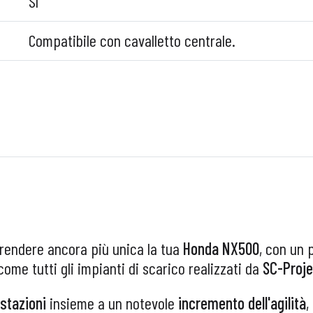
Sì
Compatibile con cavalletto centrale.
 rendere ancora più unica la tua
Honda NX500
, con un 
 come tutti gli impianti di scarico realizzati da
SC-Proje
estazioni
insieme a un notevole
incremento dell'agilità
,