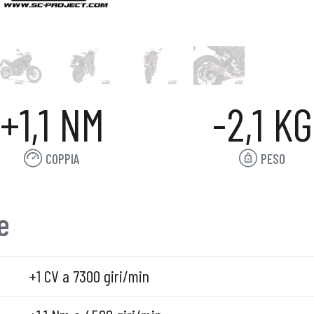
+1,1 NM
-2,1 KG
COPPIA
PESO
e
+1 CV a 7300 giri/min