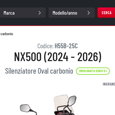
CERCA
l carbonio
Codice:
H55B-25C
NX500 (2024 - 2026)
Silenziatore Oval carbonio
OMOLOGATO EURO 5+
INGRAND