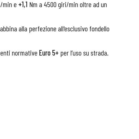
i/min e
+1,1
Nm a 4500 giri/min oltre ad un
 abbina alla perfezione all'esclusivo fondello
ngenti normative
Euro 5+
per l’uso su strada.