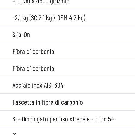
+1,1 Nm a 4500 giri/min
-2,1 kg (SC 2,1 kg / OEM 4,2 kg)
Slip-On
Fibra di carbonio
Fibra di carbonio
Acciaio inox AISI 304
Fascetta in fibra di carbonio
Sì - Omologato per uso stradale - Euro 5+