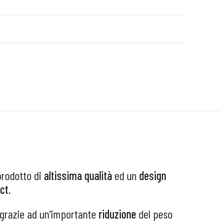
prodotto di
altissima qualità
ed un
design
ct
.
 grazie ad un’importante
riduzione
del peso