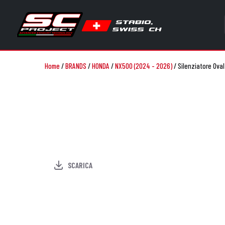
Home
/
BRANDS
/
HONDA
/
NX500 (2024 - 2026)
/
Silenziatore Ova
SCARICA