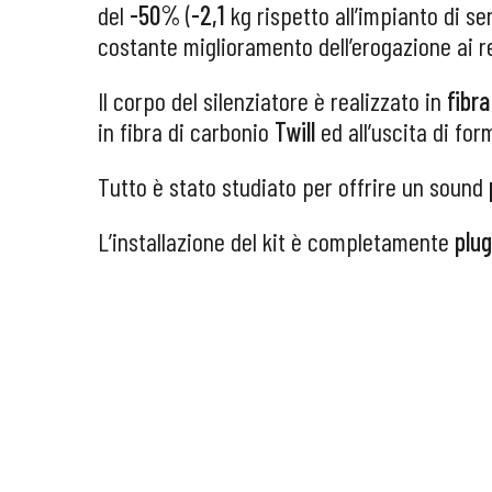
del
-50%
(
-2,1
kg rispetto all’impianto di se
costante miglioramento dell’erogazione ai r
Il corpo del silenziatore è realizzato in
fibra
in fibra di carbonio
Twill
ed all’uscita di fo
Tutto è stato studiato per offrire un sound
L’installazione del kit è completamente
plug