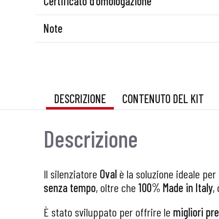
Certificato d'omologazione
Note
DESCRIZIONE
CONTENUTO DEL KIT
Descrizione
Il silenziatore
Oval
è la soluzione ideale per
senza tempo
, oltre che
100% Made in Italy
,
È stato sviluppato per offrire le
migliori pr